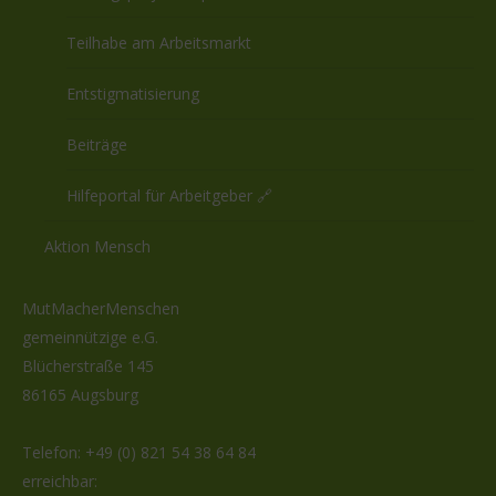
Teilhabe am Arbeitsmarkt
Entstigmatisierung
Beiträge
Hilfeportal für Arbeitgeber 🔗
Aktion Mensch
MutMacherMenschen
gemeinnützige e.G.
Blücherstraße 145
86165 Augsburg
Telefon:
+49 (0) 821 54 38 64 84
erreichbar: