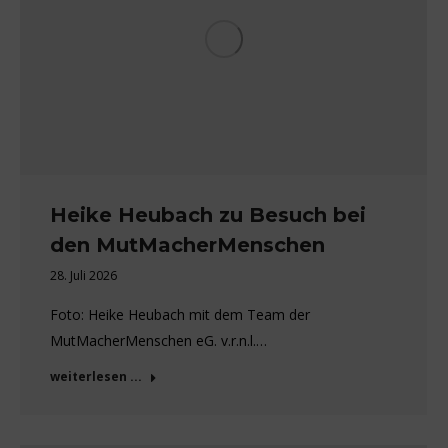
Heike Heubach zu Besuch bei
den MutMacherMenschen
28. Juli 2026
Foto: Heike Heubach mit dem Team der
MutMacherMenschen eG. v.r.n.l.…
weiterlesen ...