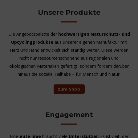
Unsere Produkte
Die Angebotspalette der
hochwertigen Naturschutz- und
Upcyclingprodukte
aus unserer eigenen Manufaktur mit
Herz und Hand entwickelt sich ständig weiter. Diese werden
nicht nur ressourcenschonend aus regionalen und
ökologischen Materialien gefertigt, sondern fördern darüber
hinaus die soziale Teilhabe – für Mensch und Natur.
zum Shop
Engagement
Eine
gute Idee
braucht viele
Unterstützer
. Es ist Zeit, der