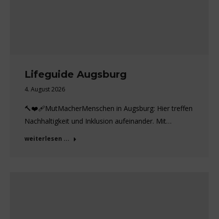
Lifeguide Augsburg
4. August 2026
🔨❤️‍🩹MutMacherMenschen in Augsburg: Hier treffen
Nachhaltigkeit und Inklusion aufeinander. Mit…
weiterlesen ...