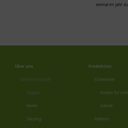
einmal im Jahr s
Über uns
Produktion
Genossenschaft
Schreinerei
Organe
Kreativ für Un
Werte
Galerie
Satzung
Näherei