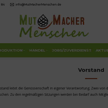
4 84
info@MutMacherMenschen.de
RODUKTION
HANDEL
JOBS/ZUVERDIENST
AKTU
Vorstand
stand leitet die Genossenschaft in eigener Verantwortung. Zwei von
en. Zu den regelmäßigen Sitzungen werden bei Bedarf auch Mitglied