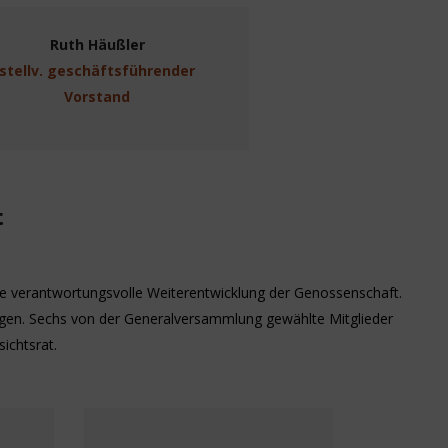
Ruth Häußler
stellv. geschäftsführender
Vorstand
t
eine verantwortungsvolle Weiterentwicklung der Genossenschaft.
ungen. Sechs von der Generalversammlung gewählte Mitglieder
ichtsrat.