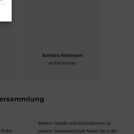
Barbara Holzmann
Aufsichtsrat
lversammlung
Weitere Details und Informationen zu
findet
unserer Genossenschaft finden Sie in der