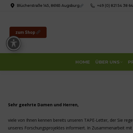
Blücherstraße 145, 86165 Augsburg
+49 (0) 821 54 38 6
zum Shop
HOME
ÜBER UNS
P
Sehr geehrte Damen und Herren,
viele von Ihnen kennen bereits unseren TAPE-Letter, der Sie reg
unseres Forschungsprojektes informiert. In Zusammenarbeit m