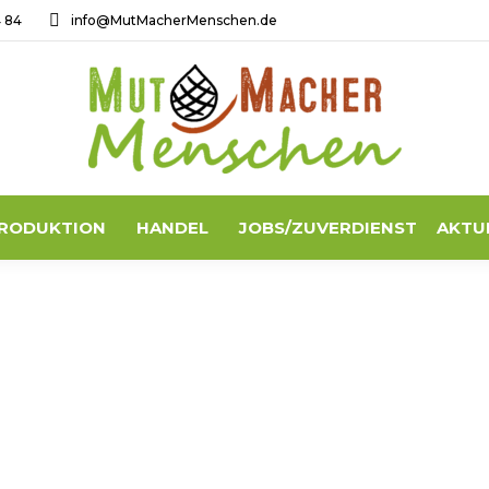
4 84
info@MutMacherMenschen.de
RODUKTION
HANDEL
JOBS/ZUVERDIENST
AKTU