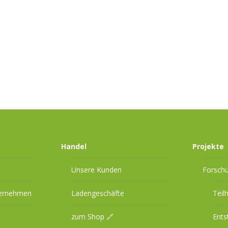
Handel
Projekte
Unsere Kunden
Forsch
ternehmen
Ladengeschäfte
Teil
zum Shop 🔗
Ents