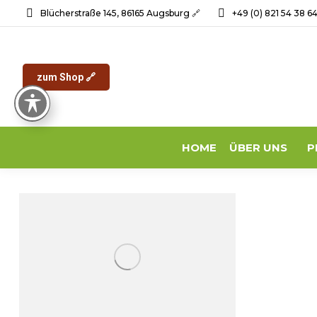
Blücherstraße 145, 86165 Augsburg 🔗
+49 (0) 821 54 38 6
zum Shop 🔗
HOME
ÜBER UNS
P