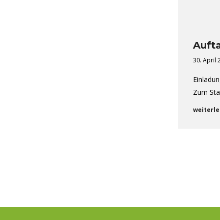
Auft
30. April
Einladun
Zum Sta
weiterle