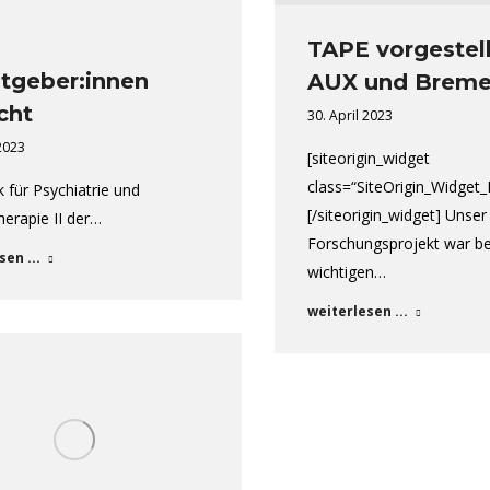
TAPE vorgestell
itgeber:innen
AUX und Brem
cht
30. April 2023
 2023
[siteorigin_widget
class=“SiteOrigin_Widget
k für Psychiatrie und
[/siteorigin_widget] Unser
erapie II der…
Forschungsprojekt war be
sen ...
wichtigen…
weiterlesen ...