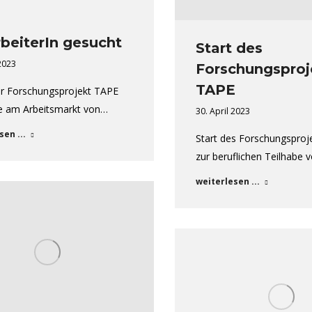
beiterIn gesucht
Start des
 2023
Forschungsproj
TAPE
er Forschungsprojekt TAPE
be am Arbeitsmarkt von…
30. April 2023
sen ...
Start des Forschungsproj
zur beruflichen Teilhabe 
weiterlesen ...