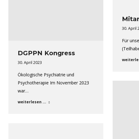
Mitar
30. April
Für uns
(Teilha
DGPPN Kongress
weiterle
30. April 2023
Ökologische Psychiatrie und
Psychotherapie Im November 2023
war…
weiterlesen ...