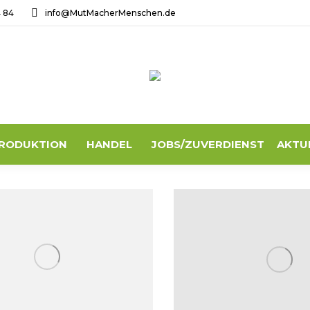
4 84
info@MutMacherMenschen.de
RODUKTION
HANDEL
JOBS/ZUVERDIENST
AKTU