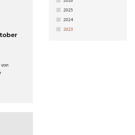
2026
2025
2024
2023
tober
t von
r