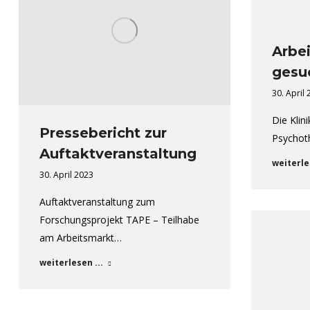
Arbe
gesu
30. April
Die Klini
Pressebericht zur
Psychoth
Auftaktveranstaltung
weiterle
30. April 2023
Auftaktveranstaltung zum
Forschungsprojekt TAPE – Teilhabe
am Arbeitsmarkt…
weiterlesen ...