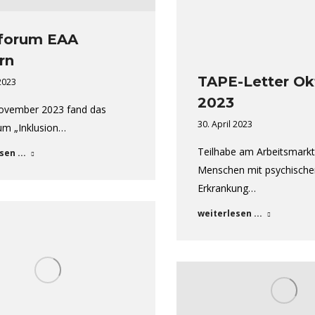
forum EAA
rn
TAPE-Letter Ok
 2023
2023
ovember 2023 fand das
30. April 2023
um „Inklusion…
Teilhabe am Arbeitsmark
sen ...
Menschen mit psychische
Erkrankung…
weiterlesen ...