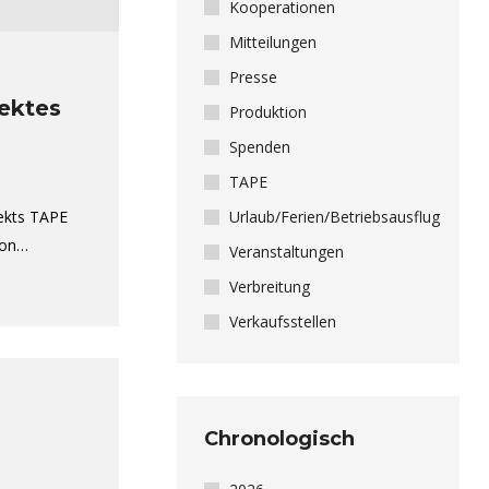
Kooperationen
Mitteilungen
Presse
ektes
Produktion
Spenden
TAPE
ekts TAPE
Urlaub/Ferien/Betriebsausflug
von…
Veranstaltungen
Verbreitung
Verkaufsstellen
Chronologisch