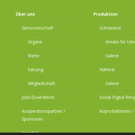
Über uns
Produktion
Genossenschaft
Schreinerei
Organe
Kreativ für Un
Werte
Galerie
Satzung
Näherei
Mitgliedschaft
Galerie
Jobs/Zuverdienst
Social Digital Recy
Kooperationspartner /
Koproduktionen / 
Sponsoren
Spenden