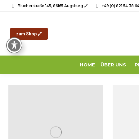
Blücherstraße 145, 86165 Augsburg 🔗
+49 (0) 821 54 38 6
zum Shop 🔗
HOME
ÜBER UNS
P