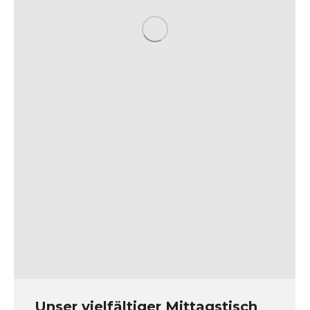
Unser vielfältiger Mittagstisch