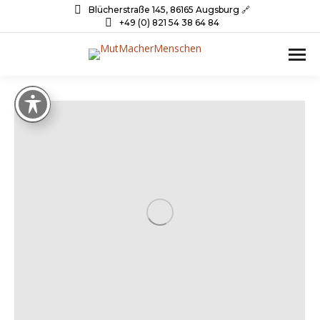
Blücherstraße 145, 86165 Augsburg 🔗
+49 (0) 821 54 38 64 84