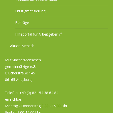
Entstigmatisierung
Beiträge
Hilfeportal für Arbeitgeber 🔗
Aktion Mensch
MutMacherMenschen
gemeinnützige e.G.
Blücherstraße 145
86165 Augsburg
Telefon:
+49 (0) 821 54 38 64 84
erreichbar:
Montag - Donnerstag 9.00 - 15.00 Uhr
Freitag 9.00-12.00 Uhr