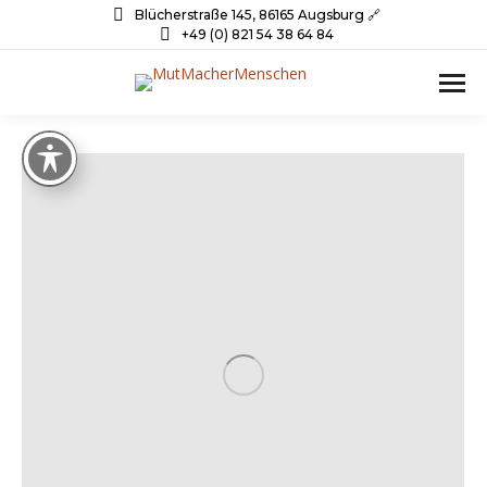
Blücherstraße 145, 86165 Augsburg 🔗
+49 (0) 821 54 38 64 84