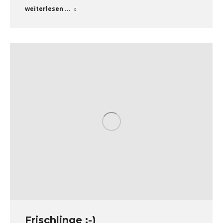
weiterlesen ...
Frischlinge ;-)