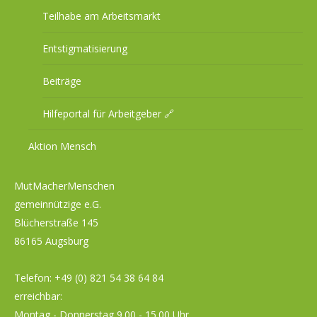
Teilhabe am Arbeitsmarkt
Entstigmatisierung
Beiträge
Hilfeportal für Arbeitgeber 🔗
Aktion Mensch
MutMacherMenschen
gemeinnützige e.G.
Blücherstraße 145
86165 Augsburg
Telefon:
+49 (0) 821 54 38 64 84
erreichbar:
Montag - Donnerstag 9.00 - 15.00 Uhr