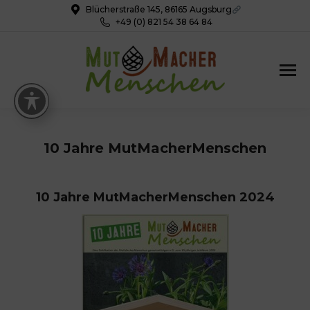
Blücherstraße 145, 86165 Augsburg
+49 (0) 821 54 38 64 84
10 Jahre MutMacherMenschen
10 Jahre MutMacherMenschen 2024