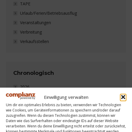
TAPE
Urlaub/Ferien/Betriebsausflug
Veranstaltungen
Verbreitung
Verkaufsstellen
Chronologisch
2026
2025
Einwilligung verwalten
Um dir ein optimales Erlebnis zu bieten, verwenden wir Technologien
2024
wie Cookies, um Geräteinformationen zu speichern und/oder darauf
2023
zuzugreifen. Wenn du diesen Technologien zustimmst, können wir
Daten wie das Surfverhalten oder eindeutige IDs auf dieser Website
verarbeiten. Wenn du deine Einwillligung nicht erteilst oder zurückziehst,
können bestimmte Merkmale und Funktionen beeinträchtigt werden.