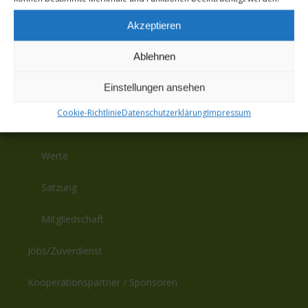
Akzeptieren
Ablehnen
Über uns
Einstellungen ansehen
Genossenschaft
Cookie-Richtlinie
Datenschutzerklärung
Impressum
Organe
Werte
Satzung
Mitgliedschaft
Jobs/Zuverdienst
Kooperationspartner / Sponsoren