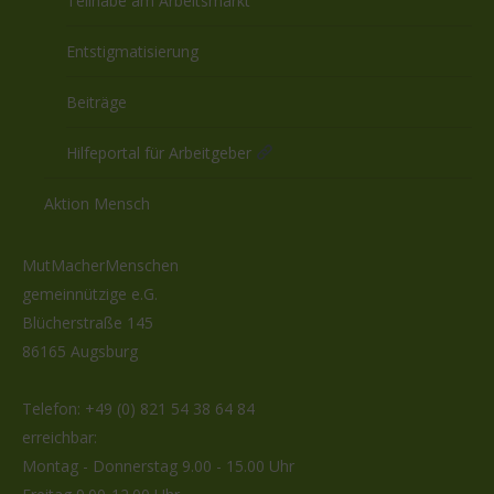
Teilhabe am Arbeitsmarkt
Entstigmatisierung
Beiträge
Hilfeportal für Arbeitgeber
Aktion Mensch
MutMacherMenschen
gemeinnützige e.G.
Blücherstraße 145
86165 Augsburg
Telefon:
+49 (0) 821 54 38 64 84
erreichbar:
Montag - Donnerstag 9.00 - 15.00 Uhr