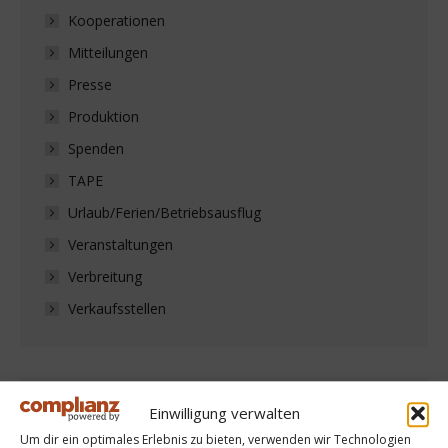
Kooperationen
Mitteilungen
Presse
Produktion
Spenden
TAPE
Urlaub/Ferien/Betriebsausflug
Veranstaltungen
Verbreitung
Verkaufsstellen
Einwilligung verwalten
Chronologisch
Um dir ein optimales Erlebnis zu bieten, verwenden wir Technologien