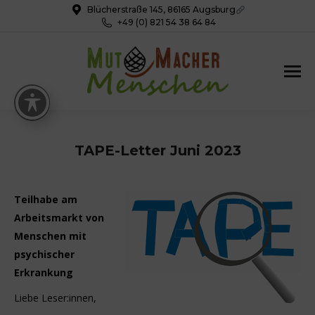
Blücherstraße 145, 86165 Augsburg
+49 (0) 821 54 38 64 84
TAPE-Letter Juni 2023
Teilhabe am
Arbeitsmarkt von
Menschen mit
psychischer
Erkrankung
Liebe Leser:innen,