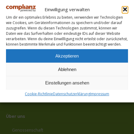
Einwilligung verwalten
Um dir ein optimales Erlebnis zu bieten, verwenden wir Technologien
wie Cookies, um Geräteinformationen zu speichern und/oder darauf
zuzugreifen. Wenn du diesen Technologien zustimmst, können wir
Chronologisch
Daten wie das Surfverhalten oder eindeutige IDs auf dieser Website
verarbeiten. Wenn du deine Einwillligung nicht erteilst oder zurückziehst,
2026
können bestimmte Merkmale und Funktionen beeinträchtigt werden.
2025
Akzeptieren
2024
Ablehnen
2023
Einstellungen ansehen
Cookie-Richtlinie
Datenschutzerklärung
Impressum
Über uns
Genossenschaft