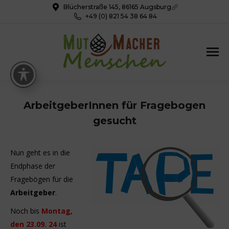
Blücherstraße 145, 86165 Augsburg
+49 (0) 821 54 38 64 84
ArbeitgeberInnen für Fragebogen
gesucht
Nun geht es in die
Endphase der
Fragebögen für die
Arbeitgeber
.
Noch bis
Montag,
den 23.09. 24
ist