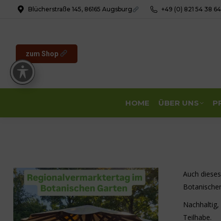
Blücherstraße 145, 86165 Augsburg
+49 (0) 821 54 38 6
zum Shop
HOME
ÜBER UNS
P
Auch diese
Botanischen
Nachhaltig,
Teilhabe.