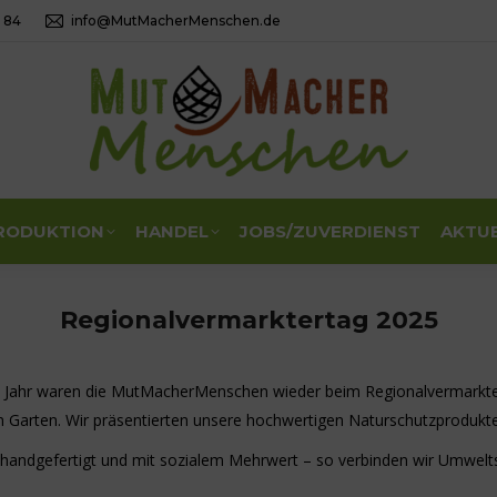
4 84
info@MutMacherMenschen.de
RODUKTION
HANDEL
JOBS/ZUVERDIENST
AKTU
Regionalvermarktertag 2025
s Jahr waren die MutMacherMenschen wieder beim Regionalvermarkte
 Garten. Wir präsentierten unsere hochwertigen Naturschutzprodukte
 handgefertigt und mit sozialem Mehrwert – so verbinden wir Umwelt