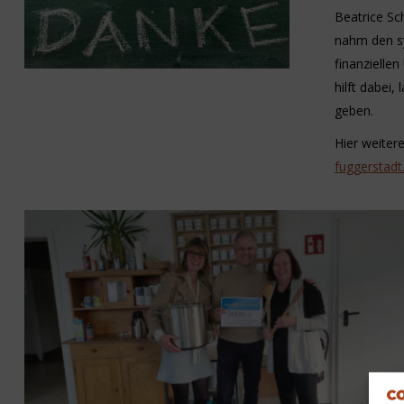
Beatrice Sc
nahm den s
finanzielle
hilft dabei
geben.
Hier weiter
fuggerstadt.