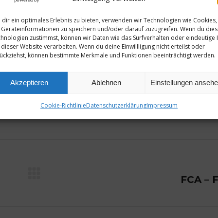
dir ein optimales Erlebnis zu bieten, verwenden wir Technologien wie Cookies,
Geräteinformationen zu speichern und/oder darauf zuzugreifen. Wenn du die
hnologien zustimmst, können wir Daten wie das Surfverhalten oder eindeutige 
 dieser Website verarbeiten. Wenn du deine Einwillligung nicht erteilst oder
ückziehst, können bestimmte Merkmale und Funktionen beeinträchtigt werden.
Akzeptieren
Ablehnen
Einstellungen anseh
Cookie-Richtlinie
Datenschutzerklärung
Impressum
14. Januar 2026
Nächster
FCA – 
Beitrag: