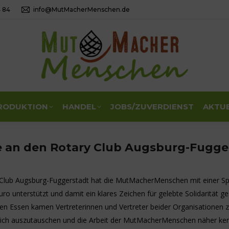
4 84
info@MutMacherMenschen.de
RODUKTION
HANDEL
JOBS/ZUVERDIENST
AKTU
 an den Rotary Club Augsburg-Fugge
 Club Augsburg-Fuggerstadt hat die MutMacherMenschen mit einer S
ro unterstützt und damit ein klares Zeichen für gelebte Solidarität g
n Essen kamen Vertreterinnen und Vertreter beider Organisatione
lich auszutauschen und die Arbeit der MutMacherMenschen näher ke