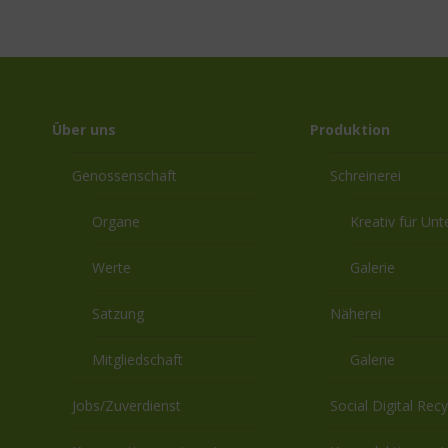
Über uns
Produktion
Genossenschaft
Schreinerei
Organe
Kreativ für Un
Werte
Galerie
Satzung
Näherei
Mitgliedschaft
Galerie
Jobs/Zuverdienst
Social Digital Recy