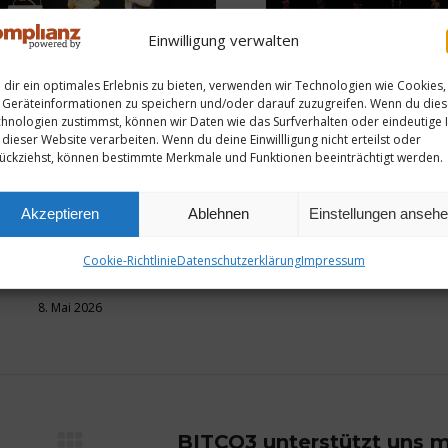
Einwilligung verwalten
dir ein optimales Erlebnis zu bieten, verwenden wir Technologien wie Cookies,
Geräteinformationen zu speichern und/oder darauf zuzugreifen. Wenn du die
hnologien zustimmst, können wir Daten wie das Surfverhalten oder eindeutige 
 dieser Website verarbeiten. Wenn du deine Einwillligung nicht erteilst oder
ückziehst, können bestimmte Merkmale und Funktionen beeinträchtigt werden.
Akzeptieren
Ablehnen
Einstellungen anseh
Cookie-Richtlinie
Datenschutzerklärung
Impressum
8. Mai 2026
BITCO3 unterstützt uns m