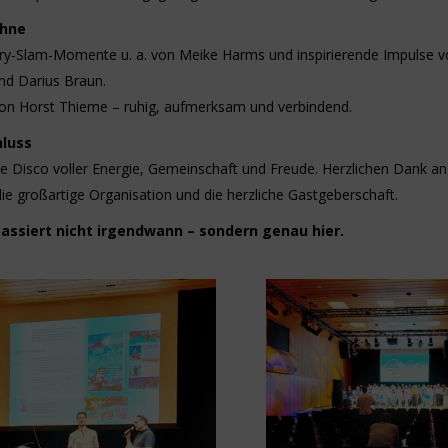
ühne
ry-Slam-Momente u. a. von Meike Harms und inspirierende Impulse v
und Darius Braun.
on Horst Thieme – ruhig, aufmerksam und verbindend.
luss
ive Disco voller Energie, Gemeinschaft und Freude. Herzlichen Dank a
die großartige Organisation und die herzliche Gastgeberschaft.
passiert nicht irgendwann – sondern genau hier.