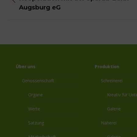
Vorheriger
Augsburg eG
Beitrag:
Über uns
Produktion
Genossenschaft
Schreinerei
Organe
Kreativ für Un
Werte
Galerie
Satzung
Näherei
Mitgliedschaft
Galerie