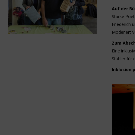
Auf der B
Starke Poet
Friederich 
Moderiert v
Zum Absch
Eine inklus
Stuhler für 
Inklusion 