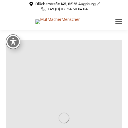
Blücherstraße 145, 86165 Augsburg 🔗
+49 (0) 821 54 38 64 84