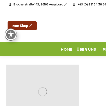
Blücherstraße 145, 86165 Augsburg 🔗
+49 (0) 821 54 38 6
zum Shop 🔗
HOME
ÜBER UNS
P