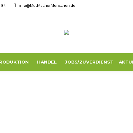
4 84
info@MutMacherMenschen.de
RODUKTION
HANDEL
JOBS/ZUVERDIENST
AKTU