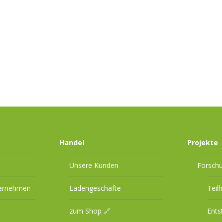
Handel
Projekte
Unsere Kunden
Forsch
ternehmen
Ladengeschäfte
Teil
zum Shop 🔗
Ents