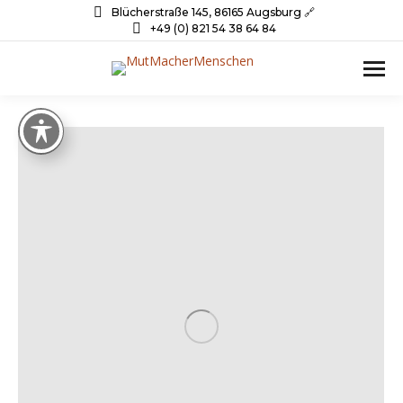
Blücherstraße 145, 86165 Augsburg 🔗
+49 (0) 821 54 38 64 84