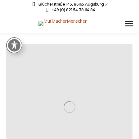
Blücherstraße 145, 86165 Augsburg 🔗
+49 (0) 821 54 38 64 84